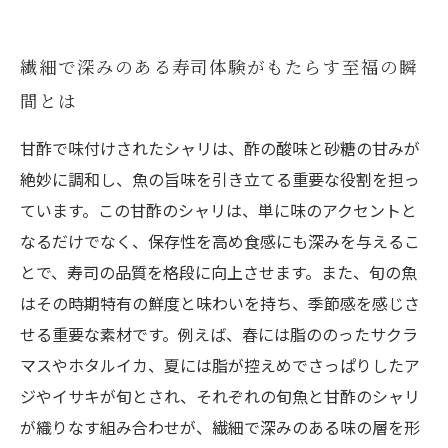
繊細で深みのある寿司体験がもたらす至福の瞬
間とは
甘酢で味付けされたシャリは、酢の酸味と砂糖の甘みが
絶妙に調和し、魚の旨味を引き立てる重要な役割を担っ
ています。この甘酢のシャリは、単に味のアクセントと
なるだけでなく、保存性を高め食感にも深みを与えるこ
とで、寿司の品質を格段に向上させます。また、旬の魚
はその時期特有の鮮度と味わいを持ち、季節感を感じさ
せる重要な素材です。例えば、春には脂ののったサクラ
マスやホタルイカ、夏には脂が控えめでさっぱりしたア
ジやイサキが旬とされ、それぞれの旬魚と甘酢のシャリ
が織りなす組み合わせが、繊細で深みのある味の層を形