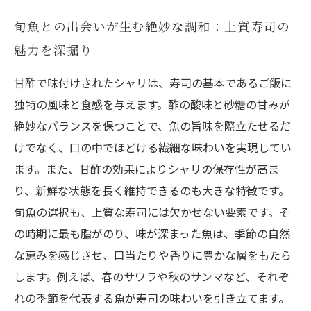
旬魚との出会いが生む絶妙な調和：上質寿司の
魅力を深掘り
甘酢で味付けされたシャリは、寿司の基本であるご飯に
独特の風味と食感を与えます。酢の酸味と砂糖の甘みが
絶妙なバランスを保つことで、魚の旨味を際立たせるだ
けでなく、口の中でほどける繊細な味わいを実現してい
ます。また、甘酢の効果によりシャリの保存性が高ま
り、新鮮な状態を長く維持できるのも大きな特徴です。
旬魚の選択も、上質な寿司には欠かせない要素です。そ
の時期に最も脂がのり、味が深まった魚は、季節の自然
な恵みを感じさせ、口当たりや香りに豊かな層をもたら
します。例えば、春のサワラや秋のサンマなど、それぞ
れの季節を代表する魚が寿司の味わいを引き立てます。