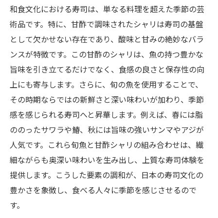
和食文化における寿司は、単なる料理を超えた季節の芸
術品です。特に、甘酢で調味されたシャリは寿司の基盤
として欠かせない存在であり、酸味と甘みの絶妙なバラ
ンスが特徴です。この甘酢のシャリは、魚の持つ豊かな
旨味を引き立てるだけでなく、食感の良さと保存性の向
上にも寄与します。さらに、旬の魚を使用することで、
その時期ならではの新鮮さと深い味わいが加わり、季節
感を感じられる寿司へと昇華します。例えば、春には脂
ののったサワラや鰆、秋には旨味の強いサンマやアジが
人気です。これら旬魚と甘酢シャリの組み合わせは、繊
細ながらも奥深い味わいを生み出し、上質な寿司体験を
提供します。こうした要素の調和が、日本の寿司文化の
豊かさを象徴し、食べる人々に季節を感じさせるので
す。