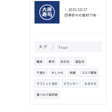
2025/10/27
四季折々の食材で味わう絶品握り寿司の魅力
タグ
Tags
難波
寿司
記念日
誕生日
子連れ
おしゃれ
老舗
コスパ最強
タブレット注文
カウンター
おまかせ
食べログ高評価