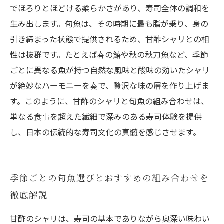
でほろりとほどける柔らかさがあり、寿司全体の調和を
生み出します。旬魚は、その時期に最も脂が乗り、身の
引き締まった状態で提供されるため、甘酢シャリとの相
性は抜群です。たとえば春の鰆や秋の秋刀魚など、季節
ごとに異なる魚が持つ自然な風味と酸味の効いたシャリ
が絶妙なハーモニーを奏で、贅沢な味の層を作り上げま
す。このように、甘酢のシャリと旬魚の組み合わせは、
単なる食事を超えた繊細で深みのある寿司体験を提供
し、日本の伝統的な寿司文化の真髄を感じさせます。
季節ごとの旬魚選びとおすすめの組み合わせを
徹底解説
甘酢のシャリは、寿司の基本でありながら奥深い味わい