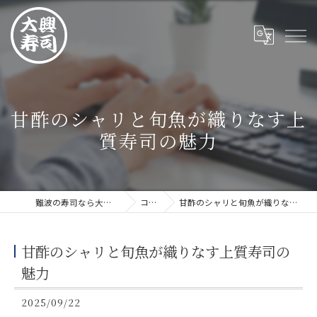
甘酢のシャリと旬魚が織りなす上
質寿司の魅力
難波の寿司なら大興寿司 難波店
コラム
甘酢のシャリと旬魚が織りなす上質寿司の魅力
甘酢のシャリと旬魚が織りなす上質寿司の
魅力
2025/09/22