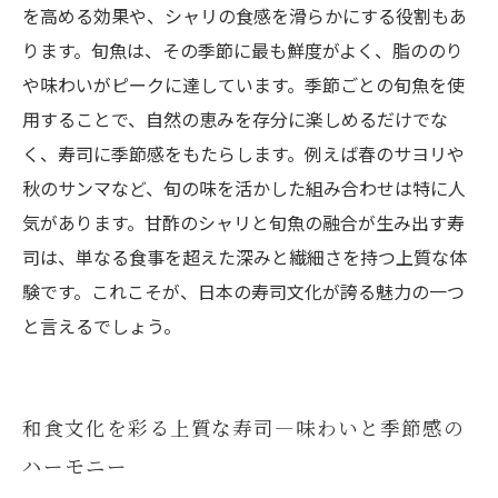
を高める効果や、シャリの食感を滑らかにする役割もあ
ります。旬魚は、その季節に最も鮮度がよく、脂ののり
や味わいがピークに達しています。季節ごとの旬魚を使
用することで、自然の恵みを存分に楽しめるだけでな
く、寿司に季節感をもたらします。例えば春のサヨリや
秋のサンマなど、旬の味を活かした組み合わせは特に人
気があります。甘酢のシャリと旬魚の融合が生み出す寿
司は、単なる食事を超えた深みと繊細さを持つ上質な体
験です。これこそが、日本の寿司文化が誇る魅力の一つ
と言えるでしょう。
和食文化を彩る上質な寿司―味わいと季節感の
ハーモニー