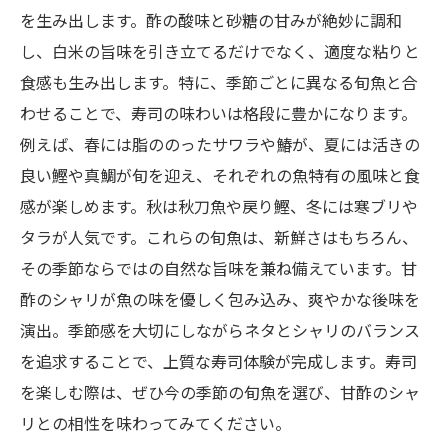
を生み出します。酢の酸味と砂糖の甘みが絶妙に調和
し、白米の旨味を引き立てるだけでなく、適度な粘りと
食感も生み出します。特に、季節ごとに異なる旬魚と合
わせることで、寿司の味わいは格段に豊かになります。
例えば、春には脂ののったサワラや鰆が、夏には活きの
良い鰹や真鯛が旬を迎え、それぞれの魚特有の風味と食
感が楽しめます。秋は秋刀魚や戻り鰹、冬には寒ブリや
タラが人気です。これらの旬魚は、新鮮さはもちろん、
その季節ならではの自然な旨味を兼ね備えています。甘
酢のシャリが魚の味を優しく包み込み、爽やかな後味を
演出。季節感を大切にしながらネタとシャリのバランス
を追求することで、上質な寿司体験が完成します。寿司
を楽しむ際は、ぜひ今の季節の旬魚を選び、甘酢のシャ
リとの相性を味わってみてください。