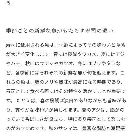
う。
季節ごとの新鮮な魚がもたらす寿司の違い
寿司に使用される魚は、季節によってその味わいと食感
が大きく変化します。春には桜鯛やワカメ、夏にはアジ
やハモ、秋にはサンマやカツオ、冬にはブリやタラな
ど、各季節にはそれぞれの新鮮な魚が旬を迎えます。こ
れらの魚は、脂のノリや風味が最高になる時期であり、
寿司として食べる際にはその特性を活かすことが重要で
す。 たとえば、春の桜鯛は淡白でありながらも旨味があ
り、爽やかな味わいが楽しめます。夏のアジは、脂がの
っていて香ばしさが際立ち、特に炙り寿司として楽しむ
のがおすすめです。秋のサンマは、豊富な脂肪と満足感