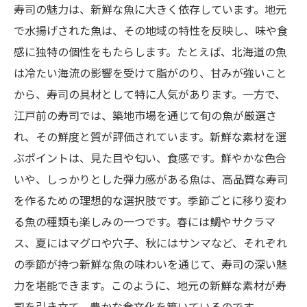
寿司の魅力は、新鮮な魚に大きく依存しています。地元
で水揚げされた魚は、その地域の特性を反映し、味や食
感に独特の個性をもたらします。たとえば、北海道の魚
は冷たい海流の影響を受けて脂がのり、甘みが強いこと
から、寿司の具材として特に人気があります。一方で、
江戸前の寿司では、築地市場を通じて旬の魚が厳選さ
れ、その鮮度と質が評価されています。新鮮な素材を選
ぶポイントは、見た目や匂い、食感です。鮮やかな色合
いや、しっかりとした弾力感がある魚は、高品質な寿司
を作るための理想的な選択肢です。季節ごとに移り変わ
る魚の種類も楽しみの一つです。春には鯛やサクラマ
ス、夏にはマグロや穴子、秋にはサンマなど、それぞれ
の季節が持つ新鮮な魚の味わいを通じて、寿司の深い魅
力を堪能できます。このように、地元の新鮮な素材が寿
司を引き立て、豊かな食文化を築いているのです。