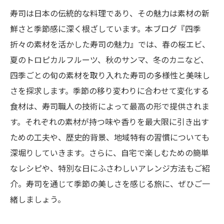
寿司は日本の伝統的な料理であり、その魅力は素材の新
鮮さと季節感に深く根ざしています。本ブログ『四季
折々の素材を活かした寿司の魅力』では、春の桜エビ、
夏のトロピカルフルーツ、秋のサンマ、冬のカニなど、
四季ごとの旬の素材を取り入れた寿司の多様性と美味し
さを探求します。季節の移り変わりに合わせて変化する
食材は、寿司職人の技術によって最高の形で提供されま
す。それぞれの素材が持つ味や香りを最大限に引き出す
ための工夫や、歴史的背景、地域特有の習慣についても
深堀りしていきます。さらに、自宅で楽しむための簡単
なレシピや、特別な日にふさわしいアレンジ方法もご紹
介。寿司を通じて季節の美しさを感じる旅に、ぜひご一
緒しましょう。