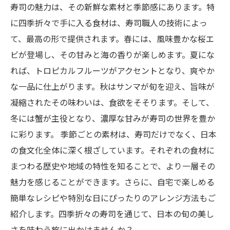
寿司の魅力は、その新鮮な素材と季節感にあります。特
に四季折々で手に入る食材は、寿司職人の技術によっ
て、最高の形で提供されます。春には、風味豊かな桜エ
ビが登場し、その甘みと海の香りが楽しめます。夏にな
れば、トロピカルフルーツがアクセントとなり、爽やか
な一品に仕上がります。秋はサンマが旬を迎え、旨味が
凝縮されたその味わいは、食欲をそそります。そして、
冬には蟹が主役となり、濃厚な甘みが寿司の世界を豊か
に彩ります。 季節ごとの素材は、寿司だけでなく、日本
の食文化全体に深く根ざしています。それぞれの食材に
まつわる歴史や地域の特性を知ることで、より一層その
魅力を感じることができます。さらに、自宅で楽しめる
簡単なレシピや特別な日にぴったりのアレンジ方法もご
紹介します。四季折々の寿司を通じて、日本の旬の美し
さを味わう旅に出かけませんか？