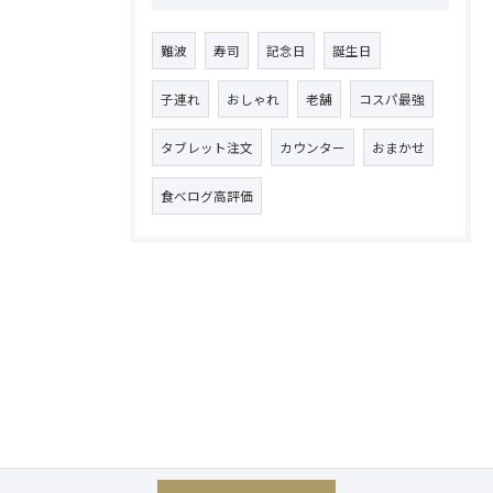
難波
寿司
記念日
誕生日
子連れ
おしゃれ
老舗
コスパ最強
タブレット注文
カウンター
おまかせ
食べログ高評価