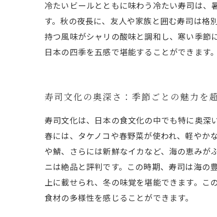
冷たいビールとともに味わう冷たい寿司は、
す。秋の夜長に、友人や家族と囲む寿司は格
持つ風味がシャリの酸味と調和し、寒い季節
日本の四季を五感で堪能することができます
寿司文化の奥深さ：季節ごとの魅力を
寿司文化は、日本の食文化の中でも特に奥深
春には、タケノコや春野菜が使われ、軽やか
や鯖、さらには新鮮なイカなど、海の恵みが
ニは絶品と評判です。この時期、寿司は海の
上に載せられ、冬の味覚を堪能できます。こ
食材の多様性を感じることができます。