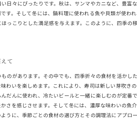
暑い日々にぴったりです。秋は、サンマやカニなど、豊富
別です。そして冬には、鍋料理に使われる魚や貝類が使われ
にほっこりとした満足感を与えます。このように、四季の
。
超えて
いものがあります。その中でも、四季折々の食材を活かし
な味わいを楽しめます。これにより、寿司は新しい芽吹きの
ふんだんに使われ、冷たいビールと一緒に楽しむのが定番
豊かさを感じさせます。そして冬には、濃厚な味わいの魚
のように、季節ごとの食材の選び方とその調理法にアプロ