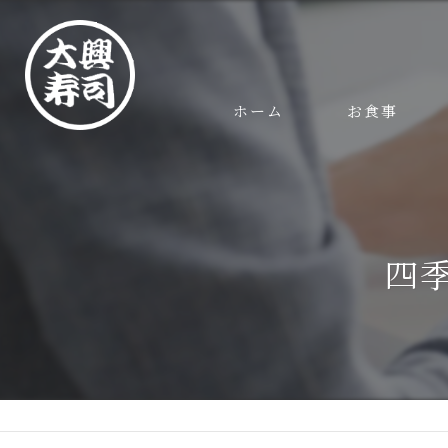
ホーム
お食事
四