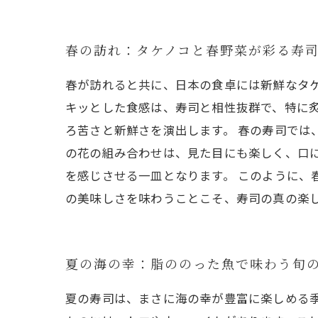
春の訪れ：タケノコと春野菜が彩る寿
春が訪れると共に、日本の食卓には新鮮なタ
キッとした食感は、寿司と相性抜群で、特に
ろ苦さと新鮮さを演出します。 春の寿司では
の花の組み合わせは、見た目にも楽しく、口
を感じさせる一皿となります。 このように、
の美味しさを味わうことこそ、寿司の真の楽
夏の海の幸：脂ののった魚で味わう旬
夏の寿司は、まさに海の幸が豊富に楽しめる