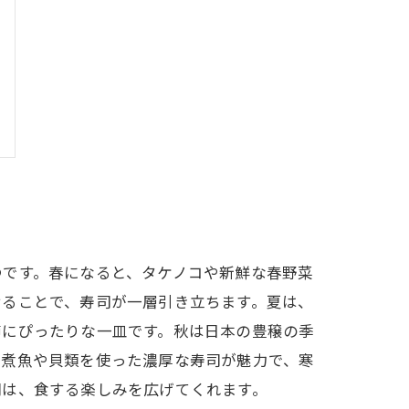
つです。春になると、タケノコや新鮮な春野菜
せることで、寿司が一層引き立ちます。夏は、
節にぴったりな一皿です。秋は日本の豊穣の季
、煮魚や貝類を使った濃厚な寿司が魅力で、寒
司は、食する楽しみを広げてくれます。