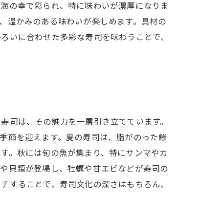
な海の幸で彩られ、特に味わいが濃厚になりま
、温かみのある味わいが楽しめます。具材の
移ろいに合わせた多彩な寿司を味わうことで、
た寿司は、その魅力を一層引き立てています。
季節を迎えます。夏の寿司は、脂がのった鯵
です。秋には旬の魚が集まり、特にサンマやカ
介や貝類が登場し、牡蠣や甘エビなどが寿司の
ーチすることで、寿司文化の深さはもちろん、