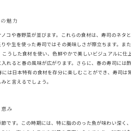
司の魅力
ケノコや春野菜が並びます。これらの食材は、寿司のネタと
炙りや生を使った寿司ではその美味しさが際立ちます。ま
、こうした食材を使い、色鮮やかで美しいビジュアルに仕
に入れると春の風味が広がります。さらに、春の寿司には
春には日本特有の食材を存分に楽しむことができ、寿司は
しみと言えるでしょう。
の恵み
季節です。この時期には、特に脂ののった魚が味わい深く