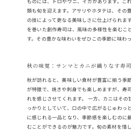
ものには、トロやウニ、イカがあります。これ
類も旬を迎えます。アサリやホタテは、その
の技によって更なる美味しさに仕上げられます
を巻いた創作寿司は、風味の多様性を楽むこ
す。その豊かな味わいをぜひこの季節に味わ
秋の味覚：サンマとカニが織りなす寿
秋が訪れると、美味しい食材が豊富に揃う季
が特徴で、焼きや刺身でも楽しめますが、寿
れを感じさせてくれます。 一方、カニはその
っかりとしていて、口の中で広がるじゅわっ
に感じれる一品となり、季節感を楽しむのに最
むことができるのが魅力です。旬の素材を惜