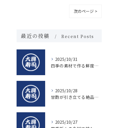
次のページ >
最近の投稿
Recent Posts
2025/10/31
四季の素材で作る鮮度抜群の握り寿司の魅力
2025/10/28
甘酢が引き立てる絶品寿司のシャリの秘密
2025/10/27