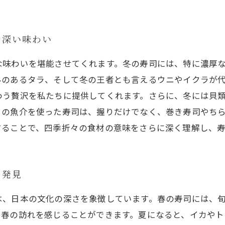
の深い味わい
な味わいを堪能させてくれます。冬の寿司には、特に濃厚
みのあるタラ、そして冬の王者とも言えるウニやイクラが
わう贅沢を私たちに提供してくれます。さらに、冬には貝
らの魚介を使った寿司は、握りだけでなく、巻き寿司やち
することで、四季折々の食材の意味をさらに深く理解し、
な発見
は、日本の文化の深さを象徴しています。春の寿司には、
、春の訪れを感じることができます。夏になると、イカやト