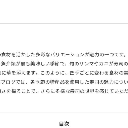
の食材を活かした多彩なバリエーションが魅力の一つです
は魚介類が最も美味しい季節で、旬のサンマやカニが寿司
司に華を添えます。このように、四季ごとに変わる食材の
本ブログでは、各季節の特産品を使用した寿司の魅力につ
深さを探ることで、さらに多様な寿司の世界を感じていた
目次