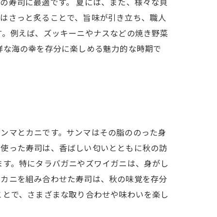
の寿司に最適です。 夏には、また、様々な貝
らはさっと炙ることで、旨味が引き立ち、職人
す。例えば、ズッキーニやナスなどの焼き野菜
鮮な海の幸を存分に楽しめる魅力的な時期で
サンマとカニです。サンマはその脂ののった身
を使った寿司は、香ばしい匂いとともに秋の訪
ます。特にタラバガニやズワイガニは、身がし
とカニを組み合わせた寿司は、秋の味覚を存分
ことで、さまざまな取り合わせや味わいを楽し