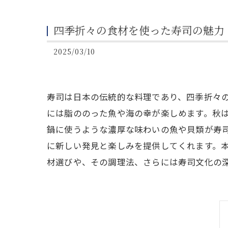
四季折々の食材を使った寿司の魅力
2025/03/10
寿司は日本の伝統的な料理であり、四季折々
には脂ののった魚や海の幸が楽しめます。秋
鍋に使うような濃厚な味わいの魚や貝類が寿
に新しい発見と楽しみを提供してくれます。
材選びや、その調理法、さらには寿司文化の