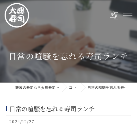
日常の喧騒を忘れる寿司ランチ
難波の寿司なら大興寿司 難波店
コラム
日常の喧騒を忘れる寿司ランチ
日常の喧騒を忘れる寿司ランチ
2024/12/27