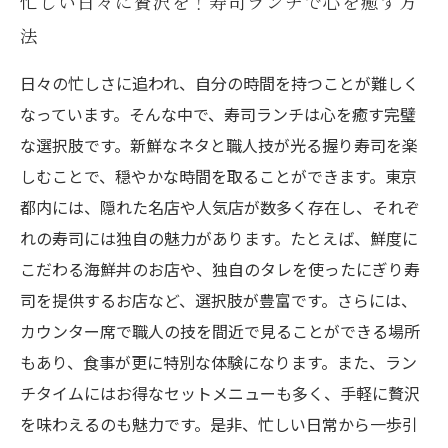
忙しい日々に贅沢を！寿司ランチで心を癒す方
法
日々の忙しさに追われ、自分の時間を持つことが難しく
なっています。そんな中で、寿司ランチは心を癒す完璧
な選択肢です。新鮮なネタと職人技が光る握り寿司を楽
しむことで、穏やかな時間を取ることができます。東京
都内には、隠れた名店や人気店が数多く存在し、それぞ
れの寿司には独自の魅力があります。たとえば、鮮度に
こだわる海鮮丼のお店や、独自のタレを使ったにぎり寿
司を提供するお店など、選択肢が豊富です。さらには、
カウンター席で職人の技を間近で見ることができる場所
もあり、食事が更に特別な体験になります。また、ラン
チタイムにはお得なセットメニューも多く、手軽に贅沢
を味わえるのも魅力です。是非、忙しい日常から一歩引