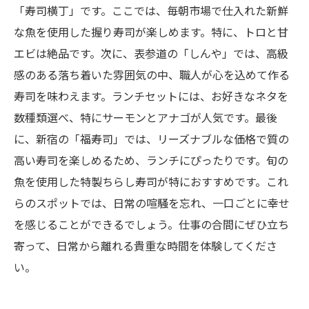
「寿司横丁」です。ここでは、毎朝市場で仕入れた新鮮
な魚を使用した握り寿司が楽しめます。特に、トロと甘
エビは絶品です。次に、表参道の「しんや」では、高級
感のある落ち着いた雰囲気の中、職人が心を込めて作る
寿司を味わえます。ランチセットには、お好きなネタを
数種類選べ、特にサーモンとアナゴが人気です。最後
に、新宿の「福寿司」では、リーズナブルな価格で質の
高い寿司を楽しめるため、ランチにぴったりです。旬の
魚を使用した特製ちらし寿司が特におすすめです。これ
らのスポットでは、日常の喧騒を忘れ、一口ごとに幸せ
を感じることができるでしょう。仕事の合間にぜひ立ち
寄って、日常から離れる貴重な時間を体験してくださ
い。