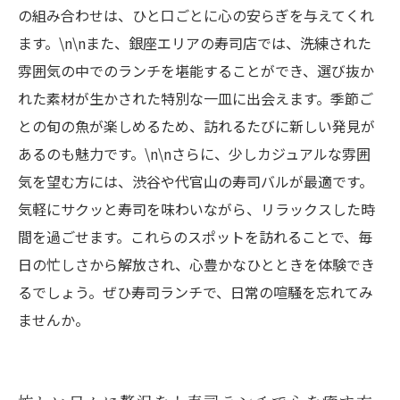
の組み合わせは、ひと口ごとに心の安らぎを与えてくれ
ます。\n\nまた、銀座エリアの寿司店では、洗練された
雰囲気の中でのランチを堪能することができ、選び抜か
れた素材が生かされた特別な一皿に出会えます。季節ご
との旬の魚が楽しめるため、訪れるたびに新しい発見が
あるのも魅力です。\n\nさらに、少しカジュアルな雰囲
気を望む方には、渋谷や代官山の寿司バルが最適です。
気軽にサクッと寿司を味わいながら、リラックスした時
間を過ごせます。これらのスポットを訪れることで、毎
日の忙しさから解放され、心豊かなひとときを体験でき
るでしょう。ぜひ寿司ランチで、日常の喧騒を忘れてみ
ませんか。