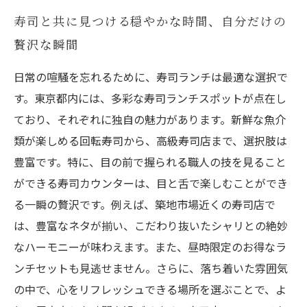
寿司と共に見つける穏やかな時間、自分だけの
贅沢な瞬間
日常の喧騒を忘れるために、寿司ランチは最適な選択で
す。東京都内には、多彩な寿司ランチスポットが点在し
ており、それぞれに独自の魅力があります。新鮮な魚介
類が楽しめる回転寿司から、高級寿司店まで、選択肢は
豊富です。特に、目の前で握られる職人の技を見ること
ができる寿司カウンターは、目と舌で楽しむことができ
る一瞬の贅沢です。例えば、築地市場近くの寿司店で
は、豊富なネタが揃い、こだわり抜いたシャリとの絶妙
なハーモニーが味わえます。また、昼時限定のお得なラ
ンチセットも見逃せません。さらに、落ち着いた雰囲気
の中で、心をリフレッシュできる場所を選ぶことで、よ