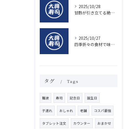
2025/10/28
甘酢が引き立てる絶品寿司のシャリの秘密
2025/10/27
四季折々の食材で味わう絶品握り寿司の魅力
タグ
Tags
難波
寿司
記念日
誕生日
子連れ
おしゃれ
老舗
コスパ最強
タブレット注文
カウンター
おまかせ