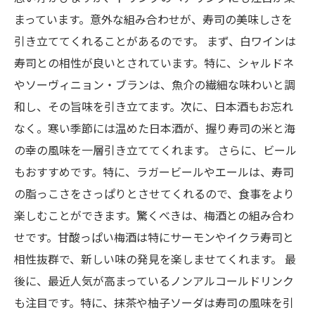
まっています。意外な組み合わせが、寿司の美味しさを
引き立ててくれることがあるのです。 まず、白ワインは
寿司との相性が良いとされています。特に、シャルドネ
やソーヴィニョン・ブランは、魚介の繊細な味わいと調
和し、その旨味を引き立てます。次に、日本酒もお忘れ
なく。寒い季節には温めた日本酒が、握り寿司の米と海
の幸の風味を一層引き立ててくれます。 さらに、ビール
もおすすめです。特に、ラガービールやエールは、寿司
の脂っこさをさっぱりとさせてくれるので、食事をより
楽しむことができます。驚くべきは、梅酒との組み合わ
せです。甘酸っぱい梅酒は特にサーモンやイクラ寿司と
相性抜群で、新しい味の発見を楽しませてくれます。 最
後に、最近人気が高まっているノンアルコールドリンク
も注目です。特に、抹茶や柚子ソーダは寿司の風味を引