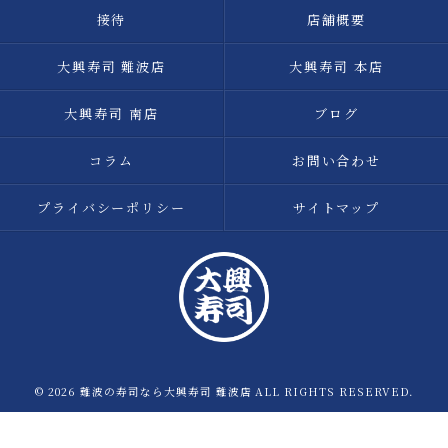
接待
店舗概要
大興寿司 難波店
大興寿司 本店
大興寿司 南店
ブログ
コラム
お問い合わせ
プライバシーポリシー
サイトマップ
© 2026 難波の寿司なら大興寿司 難波店 ALL RIGHTS RESERVED.