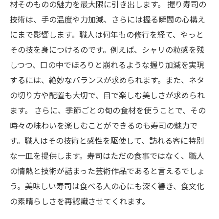
材そのものの魅力を最大限に引き出します。 握り寿司の
技術は、手の温度や力加減、さらには握る瞬間の心構え
にまで影響します。職人は何年もの修行を経て、やっと
その技を身につけるのです。例えば、シャリの粒感を残
しつつ、口の中でほろりと崩れるような握り加減を実現
するには、絶妙なバランスが求められます。また、ネタ
の切り方や配置も大切で、目で楽しむ美しさが求められ
ます。 さらに、季節ごとの旬の食材を使うことで、その
時々の味わいを楽しむことができるのも寿司の魅力で
す。職人はその技術と感性を駆使して、訪れる客に特別
な一皿を提供します。寿司はただの食事ではなく、職人
の情熱と技術が詰まった芸術作品であると言えるでしょ
う。美味しい寿司は食べる人の心にも深く響き、食文化
の素晴らしさを再認識させてくれます。