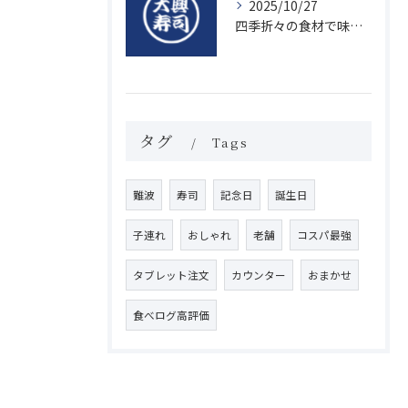
2025/10/27
四季折々の食材で味わう絶品握り寿司の魅力
タグ
Tags
難波
寿司
記念日
誕生日
子連れ
おしゃれ
老舗
コスパ最強
タブレット注文
カウンター
おまかせ
食べログ高評価