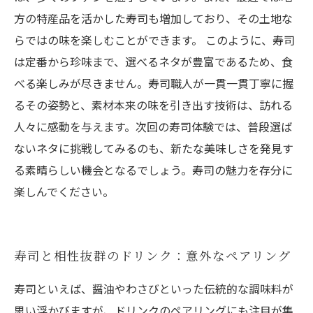
方の特産品を活かした寿司も増加しており、その土地な
らではの味を楽しむことができます。 このように、寿司
は定番から珍味まで、選べるネタが豊富であるため、食
べる楽しみが尽きません。寿司職人が一貫一貫丁寧に握
るその姿勢と、素材本来の味を引き出す技術は、訪れる
人々に感動を与えます。次回の寿司体験では、普段選ば
ないネタに挑戦してみるのも、新たな美味しさを発見す
る素晴らしい機会となるでしょう。寿司の魅力を存分に
楽しんでください。
寿司と相性抜群のドリンク：意外なペアリング
寿司といえば、醤油やわさびといった伝統的な調味料が
思い浮かびますが、ドリンクのペアリングにも注目が集