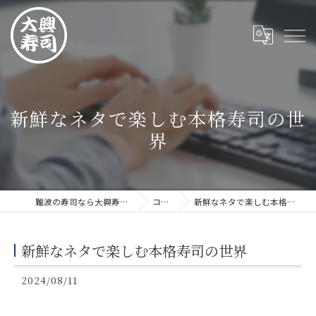
新鮮なネタで楽しむ本格寿司の世
界
難波の寿司なら大興寿司 難波店
コラム
新鮮なネタで楽しむ本格寿司の世界
新鮮なネタで楽しむ本格寿司の世界
2024/08/11