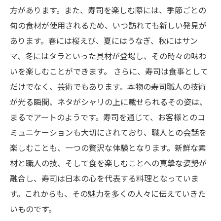
方があります。また、寿司を楽しむ際には、季節ごとの
旬の食材が使用されるため、いつ訪れても新しい発見が
あります。春には桜えび、夏にはうなぎ、秋にはサン
マ、冬にはタラといった具材が登場し、その時々の味わ
いを楽しむことができます。 さらに、寿司は食事として
だけでなく、芸術でもあります。本物の寿司職人の技術
が光る瞬間、ネタがシャリの上に載せられるその姿は、
まるでアートのようです。寿司を通じて、お客様とのコ
ミュニケーションも大切にされており、職人との会話を
楽しむことも、一つの贅沢な体験となります。新鮮な素
材と職人の技、そして食を楽しむことへの真摯な姿勢が
融合し、寿司は日本の心を代表する料理となっていま
す。これからも、その魅力を多くの人々に伝えていきた
いものです。