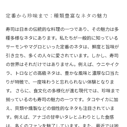
定番から珍味まで：種類豊富なネタの魅力
寿司は日本の伝統的な料理の一つであり、その魅力は多
種多様なネタにあります。私たちが一般的に知っている
サーモンやマグロといった定番のネタは、鮮度と旨味が
引き立ち、多くの人々に愛されています。しかし、寿司
の世界はそれだけではありません。例えば、ウニやイク
ラ、トロなどの高級ネタは、豊かな風味と濃厚な口当た
りが特徴で、一度味わうと忘れられない体験となりま
す。 さらに、食文化の多様化が進む現代では、珍味まで
揃っているのも寿司の魅力の一つです。タコやイカに加
え、貝類や燻製などの個性的なネタも注目されていま
す。例えば、アナゴの甘辛いタレとふわりとした食感
は、多くのファンを魅了しています。また、最近では地