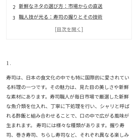
新鮮なネタの選び方：市場からの直送
職人技が光る：寿司の握りとその技術
定番から珍味まで：種類豊富なネタの魅力
寿司と相性抜群のドリンク：意外なペアリング
自宅で楽しむ寿司パーティー：簡単レシピとア
イデア
1.
寿司は、日本の食文化の中でも特に国際的に愛されてい
る料理の一つです。その魅力は、見た目の美しさや新鮮
な素材にあります。寿司職人が毎日市場で厳選した新鮮
な魚介類を仕入れ、丁寧に下処理を行い、シャリと呼ば
れる酢飯と組み合わせることで、口の中で広がる風味が
生まれます。 寿司には様々な種類があります。握り寿
司、巻き寿司、ちらし寿司など、それぞれ異なる楽しみ