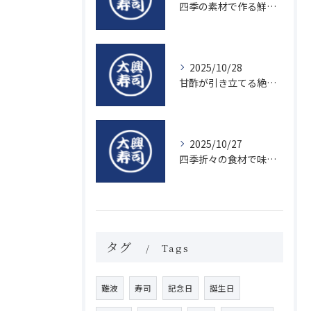
四季の素材で作る鮮度抜群の握り寿司の魅力
2025/10/28
甘酢が引き立てる絶品寿司のシャリの秘密
2025/10/27
四季折々の食材で味わう絶品握り寿司の魅力
タグ
Tags
難波
寿司
記念日
誕生日