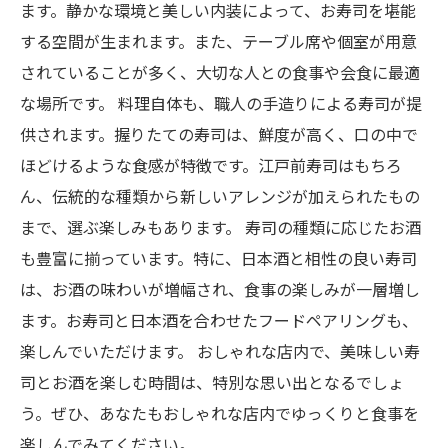
ます。静かな環境と美しい内装によって、お寿司を堪能
する空間が生まれます。また、テーブル席や個室が用意
されていることが多く、大切な人との食事や会食に最適
な場所です。 料理自体も、職人の手造りによる寿司が提
供されます。握りたての寿司は、鮮度が高く、口の中で
ほどけるような食感が特徴です。江戸前寿司はもちろ
ん、伝統的な種類から新しいアレンジが加えられたもの
まで、選ぶ楽しみもあります。 寿司の種類に応じたお酒
も豊富に揃っています。特に、日本酒と相性の良い寿司
は、お酒の味わいが増幅され、食事の楽しみが一層増し
ます。お寿司と日本酒を合わせたフードペアリングも、
楽しんでいただけます。 おしゃれな店内で、美味しい寿
司とお酒を楽しむ時間は、特別な思い出となるでしょ
う。ぜひ、あなたもおしゃれな店内でゆっくりと食事を
楽しんでみてください。