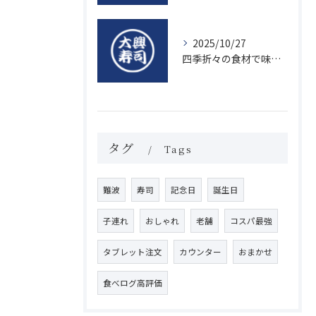
2025/10/27
四季折々の食材で味わう絶品握り寿司の魅力
タグ
Tags
難波
寿司
記念日
誕生日
子連れ
おしゃれ
老舗
コスパ最強
タブレット注文
カウンター
おまかせ
食べログ高評価