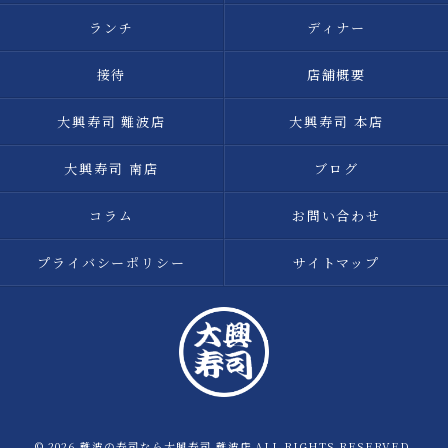
ランチ
ディナー
接待
店舗概要
大興寿司 難波店
大興寿司 本店
大興寿司 南店
ブログ
コラム
お問い合わせ
プライバシーポリシー
サイトマップ
© 2026 難波の寿司なら大興寿司 難波店 ALL RIGHTS RESERVED.