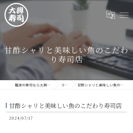
甘酢シャリと美味しい魚のこだわ
り寿司店
難波の寿司なら大興寿司 難波店
コラム
甘酢シャリと美味しい魚のこだわり寿司店
甘酢シャリと美味しい魚のこだわり寿司店
2024/07/17