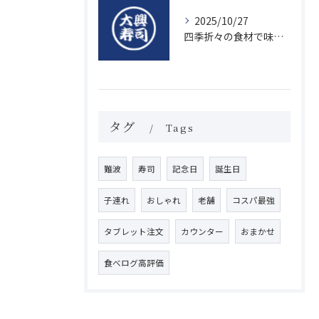
2025/10/27
四季折々の食材で味わう絶品握り寿司の魅力
タグ
Tags
難波
寿司
記念日
誕生日
子連れ
おしゃれ
老舗
コスパ最強
タブレット注文
カウンター
おまかせ
食べログ高評価