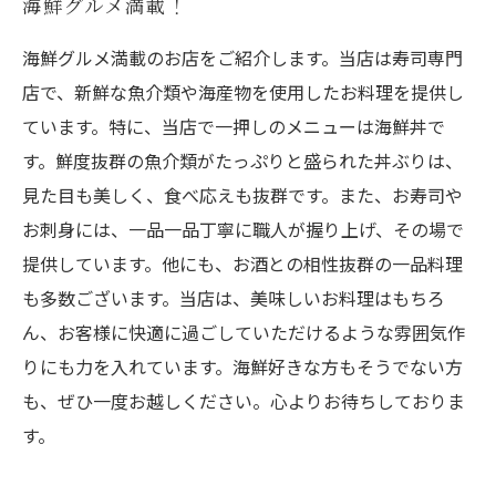
海鮮グルメ満載！
海鮮グルメ満載のお店をご紹介します。当店は寿司専門
店で、新鮮な魚介類や海産物を使用したお料理を提供し
ています。特に、当店で一押しのメニューは海鮮丼で
す。鮮度抜群の魚介類がたっぷりと盛られた丼ぶりは、
見た目も美しく、食べ応えも抜群です。また、お寿司や
お刺身には、一品一品丁寧に職人が握り上げ、その場で
提供しています。他にも、お酒との相性抜群の一品料理
も多数ございます。当店は、美味しいお料理はもちろ
ん、お客様に快適に過ごしていただけるような雰囲気作
りにも力を入れています。海鮮好きな方もそうでない方
も、ぜひ一度お越しください。心よりお待ちしておりま
す。