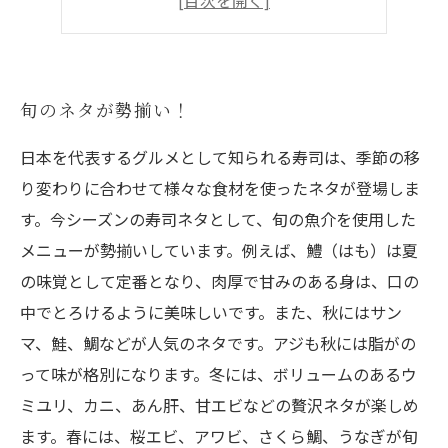
心に残る特別なひとときを
旬のネタが勢揃い！
日本を代表するグルメとして知られる寿司は、季節の移
り変わりに合わせて様々な食材を使ったネタが登場しま
す。今シーズンの寿司ネタとして、旬の魚介を使用した
メニューが勢揃いしています。例えば、鱧（はも）は夏
の味覚として定番となり、肉厚で甘みのある身は、口の
中でとろけるように美味しいです。また、秋にはサン
マ、鮭、鯛などが人気のネタです。アジも秋には脂がの
って味が格別になります。冬には、ボリュームのあるウ
ミユリ、カニ、あん肝、甘エビなどの贅沢ネタが楽しめ
ます。春には、桜エビ、アワビ、さくら鯛、うなぎが旬