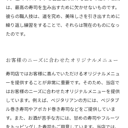
は、最高の寿司を生み出すために欠かせないものです。
彼らの職人技は、道を究め、美味しさを引き出すために
繰り返し練習をすることで、それらは現在のものになっ
たのです。
お客様のニーズに合わせたオリジナルメニュー
寿司店ではお客様に喜んでいただけるオリジナルメニュ
ーを提供することが非常に重要です。そのため、当店で
はお客様のニーズに合わせたオリジナルメニューを提供
しています。例えば、ベジタリアンの方には、ベジタブ
ル巻き寿司やアボカド巻き寿司などをご提供していま
す。また、お酒が苦手な方には、甘めの寿司やフルーツ
をトッピングした寿司もご用意しています。当店では、