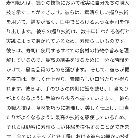
寿司職人は、握りの技術において確実に自分たちの職人
技を示すことができます。彼らは、素晴らしい握り技術
を用いて、鮮度が高く、口中でとろけるような寿司を作
り出します。 彼らの握り技術は、数十年にわたる修行と
実践によって磨かれているため、素晴らしいものです。
彼らは、寿司に使用するすべての食材の特徴や旨みを理
解しているので、最高の結果を得るために十分な時間を
かけて、最高品質のものを選びます。 そして、彼らが握
る寿司は、美しく仕上がり、素晴らしい口当たりが得ら
れます。彼らは、手のひらの内側に飯を載せ、口当たり
がよくなるように手前から後ろへ握っていきます。 彼ら
の職人技は、食材を巧みに調理し、美しく仕上げ、口当
たりがよくなるように最高の技術を駆使しているため、
それらは顧客に素晴らしい体験を提供することができま
す。 全てのステップと各工程における彼らの細かい技術