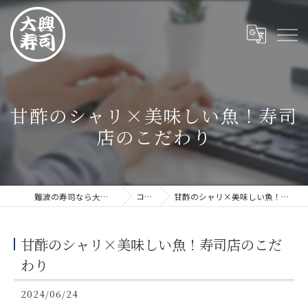
甘酢のシャリ×美味しい魚！寿司
店のこだわり
難波の寿司なら大興寿司 難波店
コラム
甘酢のシャリ×美味しい魚！寿司店のこだわり
甘酢のシャリ×美味しい魚！寿司店のこだ
わり
2024/06/24