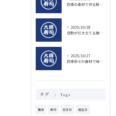
四季の素材で作る鮮度抜群の握り寿司の魅力
2025/10/28
甘酢が引き立てる絶品寿司のシャリの秘密
2025/10/27
四季折々の食材で味わう絶品握り寿司の魅力
タグ
Tags
難波
寿司
記念日
誕生日