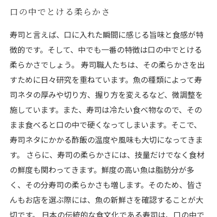
口の中でとける柔らかさ
寿司と言えば、口に入れた瞬間に感じる旨味と食感が特
徴的です。そして、中でも一番の特徴は口の中でとける
柔らかさでしょう。 寿司職人たちは、その柔らかさを出
すために日々研究を重ねています。魚の種類によって寿
司ネタの厚みや切り方、握り方を変えるなど、微調整を
施しています。また、寿司は冷たい食べ物なので、その
まま食べると口の中で硬くなってしまいます。そこで、
寿司ネタにかかる酢飯の温度や風味も大切になってきま
す。 さらに、寿司の柔らかさには、技量だけでなく食材
の鮮度も関わってきます。鮮度の高い魚は脂肪分が多
く、その分寿司の柔らかさも増します。そのため、皆さ
んもお店を選ぶ際には、魚の新鮮さを確認することが大
切です。 日本の伝統的な食文化である寿司は、口の中で