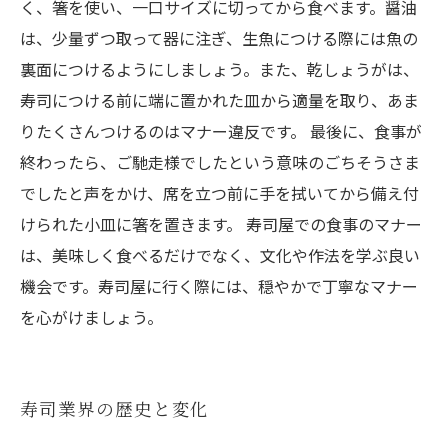
く、箸を使い、一口サイズに切ってから食べます。醤油
は、少量ずつ取って器に注ぎ、生魚につける際には魚の
裏面につけるようにしましょう。また、乾しょうがは、
寿司につける前に端に置かれた皿から適量を取り、あま
りたくさんつけるのはマナー違反です。 最後に、食事が
終わったら、ご馳走様でしたという意味のごちそうさま
でしたと声をかけ、席を立つ前に手を拭いてから備え付
けられた小皿に箸を置きます。 寿司屋での食事のマナー
は、美味しく食べるだけでなく、文化や作法を学ぶ良い
機会です。寿司屋に行く際には、穏やかで丁寧なマナー
を心がけましょう。
寿司業界の歴史と変化