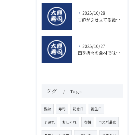
2025/10/28
甘酢が引き立てる絶品寿司のシャリの秘密
2025/10/27
四季折々の食材で味わう絶品握り寿司の魅力
タグ
Tags
難波
寿司
記念日
誕生日
子連れ
おしゃれ
老舗
コスパ最強