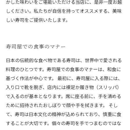
かした味わいをご堪能いただける当店に、是非一度お越
しください。私たちが自信を持ってオススメする、美味
しい寿司をご提供いたします。
寿司屋での食事のマナー
日本の伝統的な食べ物である寿司は、世界中で愛される
料理のひとつです。寿司屋での食事のマナーは、和食に
基づく作法が中心です。 最初に、寿司屋に入る際には、
入り口で靴を脱ぎ、店内には裸足か履き物（スリッパ）
で入るのが基本となります。席に座る前に、手を清める
ために招待されたおしぼりで顔や手を拭きます。 そし
て、寿司は日本文化の精神が込められており、慎重に食
することが大切です。個々の寿司を手でつまむのではな