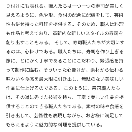
り付けにも表れる。職人たちは一つ一つの寿司が美しく
見えるように、色や形、食材の配合に配慮をして、芸術
性も併せ持った料理を提供する。そのため、職人は料理
も作品と考えており、革新的な新しいスタイルの寿司を
創り出すこともある。 そして、寿司職人たちが大切にす
るのは、心掛けである。職人たちは、寿司を作り上ぎる
際に、とにかく丁寧であることにこだわり、緊張感を持
って制作に臨む。そういった心掛けが、素材から伝わる
味わいや食感を最大限に引き出し、無駄のない美味しい
作品に仕上げるのである。 このように、寿司職人たち
は、その道に秀でた技術を持ち、丁寧で美しい作品を提
供することのできる職人たちである。素材の味や食感を
引き出して、芸術性も表現しながら、お客様に満足して
もらえるように魅力的な料理を提供している。