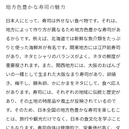
地方色豊かな寿司の魅力
日本人にとって、寿司は外せない食べ物です。それは、
地方によって作り方が異なるため地方色豊かな寿司があ
るからです。例えば、北海道では新鮮な魚介類をたっぷ
りと使った海鮮丼が有名です。関東地方には江戸前寿司
があり、ネタとシャリのバランスがよく、ネタの鮮度が
重要視されます。また、関西地方には、大阪のおばんざ
いの一種として生まれた大阪なまり寿司があり、卵焼
き、梅干し、錦糸卵、かにかまをネタにして、食べ応え
があります。寿司には、それぞれの地域に伝統と歴史が
あり、その土地の特産品や風土が反映されているので
す。そのため、日本全国の地方色豊かな寿司を楽しむこ
とは、旅行や観光だけでなく、日本の食文化を学ぶこと
にもなります。寿司自体は健康的で、栄養価が高く、ダ