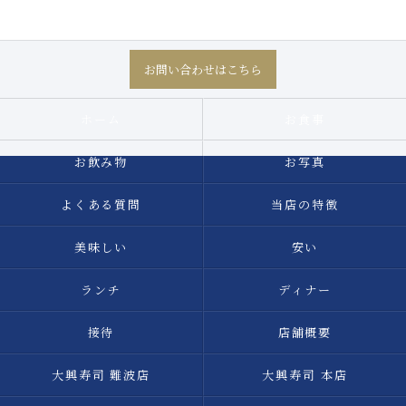
お問い合わせはこちら
ホーム
お食事
お飲み物
お写真
よくある質問
当店の特徴
美味しい
安い
ランチ
ディナー
接待
店舗概要
大興寿司 難波店
大興寿司 本店