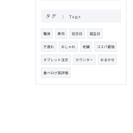
タグ
Tags
難波
寿司
記念日
誕生日
子連れ
おしゃれ
老舗
コスパ最強
タブレット注文
カウンター
おまかせ
食べログ高評価