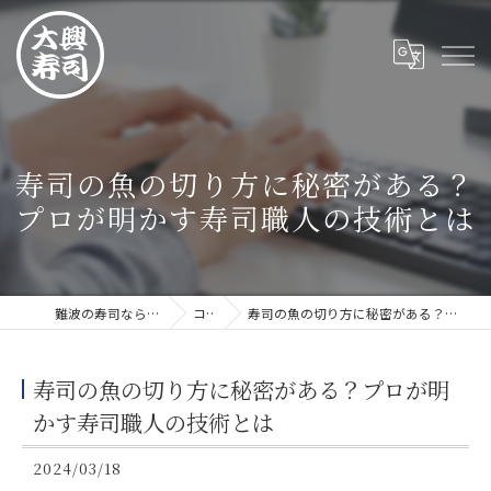
寿司の魚の切り方に秘密がある？
プロが明かす寿司職人の技術とは
難波の寿司なら大興寿司 難波店
コラム
寿司の魚の切り方に秘密がある？プロが明かす寿司職人の技術とは
寿司の魚の切り方に秘密がある？プロが明
かす寿司職人の技術とは
2024/03/18