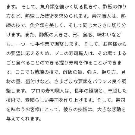
ます。 そして、魚介類を細かく切る捌きや、酢飯の作り
方など、熟練した技術を求められます。寿司職人は、熟
練の技で、魚介類を美しく、そして同じ大きさに切り分
けます。また、酢飯の大きさ、形、食感、味わいなど
も、一つ一つ手作業で調整します。 そして、お客様から
の要望に応えるため、プロの寿司職人は、その場でまる
ごと食べることのできる握り寿司を作ることができま
す。ここでも熟練の技で、酢飯の量、強さ、握り方、具
材の量、盛付けなど、さまざまな要素をバランス良く調
整します。 プロの寿司職人は、長年の経験と、卓越した
技術で、素晴らしい寿司を作り上げます。そして、寿司
を味わうお客様にとって、彼らの技術は、大きな感動を
与えてくれます。