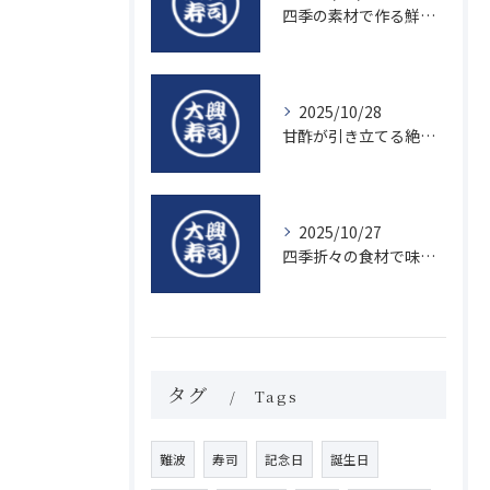
四季の素材で作る鮮度抜群の握り寿司の魅力
2025/10/28
甘酢が引き立てる絶品寿司のシャリの秘密
2025/10/27
四季折々の食材で味わう絶品握り寿司の魅力
タグ
Tags
難波
寿司
記念日
誕生日