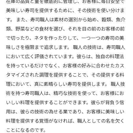
在庫の品質と量を徹底的に管理し、お客様に毎日安全で
美味しい寿司を提供するために、その技術を使い分けま
す。 また、寿司職人は素材の選別から始め、穀類、魚介
類、野菜などの食材を選び、それを目の前のお客様の前
で切ったり、ネタを作ったりして、一つ一つの寿司の美
味しさを極限まで追求します。 職人の技術は、寿司職人
において広く評価されています。彼らは、独自の料理法
を持っているだけでなく、お客様の好みに合わせたカス
タマイズされた調理を提供することで、その提供する料
理において、真に素晴らしい寿司を提供します。 職人技
術を持つ寿司職人は、精巧な技術を使って、お客様にお
いしい料理を提供することができます。彼らが背負う信
用は、彼らの技術の為せる業であり、お客様に美味しい
料理を提供する覚悟がなければ、職人としての名を欠く
ことになるのです。