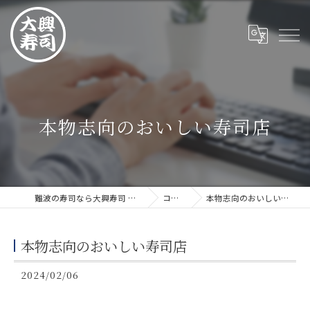
本物志向のおいしい寿司店
難波の寿司なら大興寿司 難波店
コラム
本物志向のおいしい寿司店
本物志向のおいしい寿司店
2024/02/06