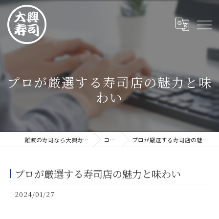
プロが厳選する寿司店の魅力と味
わい
難波の寿司なら大興寿司 難波店
コラム
プロが厳選する寿司店の魅力と味わい
プロが厳選する寿司店の魅力と味わい
2024/01/27