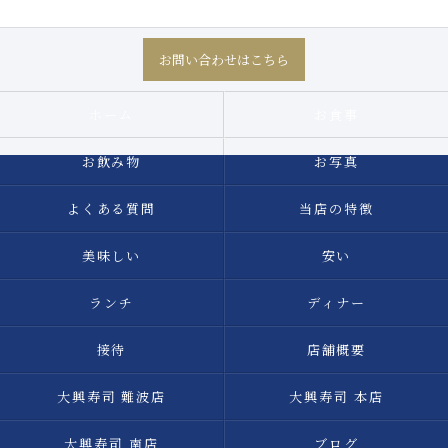
お問い合わせはこちら
ホーム
お食事
お飲み物
お写真
よくある質問
当店の特徴
美味しい
安い
ランチ
ディナー
接待
店舗概要
大興寿司 難波店
大興寿司 本店
大興寿司 南店
ブログ