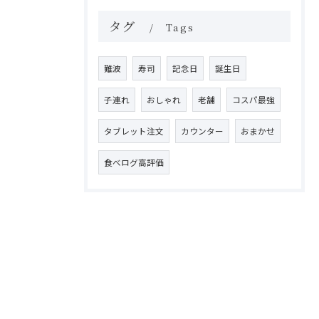
タグ
Tags
難波
寿司
記念日
誕生日
子連れ
おしゃれ
老舗
コスパ最強
タブレット注文
カウンター
おまかせ
食べログ高評価