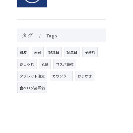
タグ
Tags
難波
寿司
記念日
誕生日
子連れ
おしゃれ
老舗
コスパ最強
タブレット注文
カウンター
おまかせ
食べログ高評価