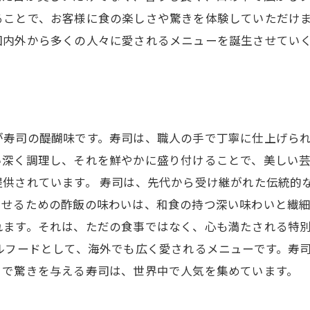
ることで、お客様に食の楽しさや驚きを体験していただけ
国内外から多くの人々に愛されるメニューを誕生させてい
が寿司の醍醐味です。寿司は、職人の手で丁寧に仕上げら
い深く調理し、それを鮮やかに盛り付けることで、美しい
供されています。 寿司は、先代から受け継がれた伝統的
たせるための酢飯の味わいは、和食の持つ深い味わいと繊
れます。それは、ただの食事ではなく、心も満たされる特
ルフードとして、海外でも広く愛されるメニューです。寿
目で驚きを与える寿司は、世界中で人気を集めています。