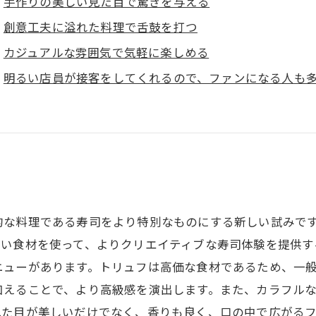
手作りの美しい見た目で驚きを与える
創意工夫に溢れた料理で舌鼓を打つ
カジュアルな雰囲気で気軽に楽しめる
明るい店員が接客をしてくれるので、ファンになる人も
的な料理である寿司をより特別なものにする新しい試みで
しい食材を使って、よりクリエイティブな寿司体験を提供す
ニューがあります。トリュフは高価な食材であるため、一
加えることで、より高級感を演出します。また、カラフル
た目が美しいだけでなく、香りも良く、口の中で広がるフ