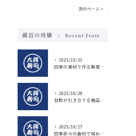
次のページ >
最近の投稿
Recent Posts
2025/10/31
四季の素材で作る鮮度抜群の握り寿司の魅力
2025/10/28
甘酢が引き立てる絶品寿司のシャリの秘密
2025/10/27
四季折々の食材で味わう絶品握り寿司の魅力