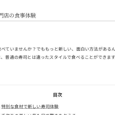
門店の食事体験
食べていませんか？でももっと新しい、面白い方法がある
は、普通の寿司とは違ったスタイルで食べることができま
目次
特別な食材で新しい寿司体験