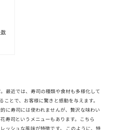
多数
す。最近では、寿司の種類や食材も多様化して
ることで、お客様に驚きと感動を与えます。
般的に寿司には使われませんが、贅沢な味わい
な花寿司というメニューもあります。こちら
レッシュな風味が特徴です。 このように、特