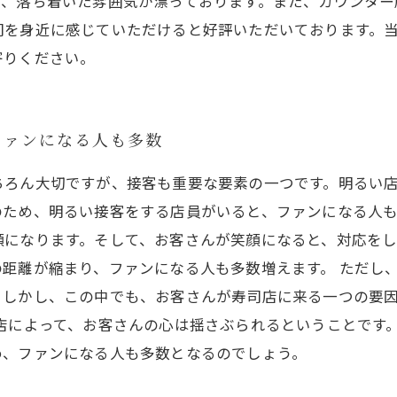
で、落ち着いた雰囲気が漂っております。また、カウンター
司を身近に感じていただけると好評いただいております。
寄りください。
ファンになる人も多数
ちろん大切ですが、接客も重要な要素の一つです。明るい
ため、明るい接客をする店員がいると、ファンになる人も
顔になります。そして、お客さんが笑顔になると、対応を
距離が縮まり、ファンになる人も多数増えます。 ただし
。しかし、この中でも、お客さんが寿司店に来る一つの要
店によって、お客さんの心は揺さぶられるということです
め、ファンになる人も多数となるのでしょう。