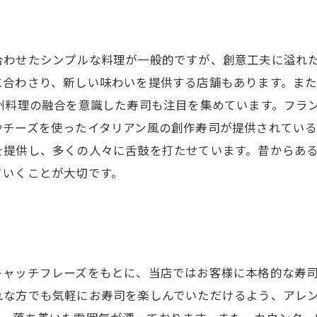
合わせたシンプルな料理が一般的ですが、創意工夫に溢れた
に合わさり、新しい味わいを提供する店舗もあります。ま
州料理の融合を意識した寿司も注目を集めています。フラ
チーズを使ったイタリアン風の創作寿司が提供されている
を提供し、多くの人々に舌鼓を打たせています。昔からあ
ていくことが大切です。
キャッチフレーズをもとに、当店ではお客様に本格的な寿
れな方でも気軽にお寿司を楽しんでいただけるよう、アレ