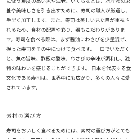
に使う鮮度の高い魚や海老、いくらなどは、水産物の栄
養や美味しさを引き出すために、寿司の職人が厳選し、
手早く加工します。また、寿司は美しい見た目が重視さ
れるため、食材の配置や彩り、器もこだわりがありま
す。寿司を食べる際は、まず醤油にわさびを少量混ぜ、
握った寿司をその中につけて食べます。一口でいただく
と、魚の旨味、酢飯の酸味、わさびの辛味が調和し、独
特の味わいを感じることができます。 日本を代表する食
文化である寿司は、世界中にも広がり、多くの人々に愛
されています。
素材の選び方
寿司をおいしく食べるためには、素材の選び方がとても