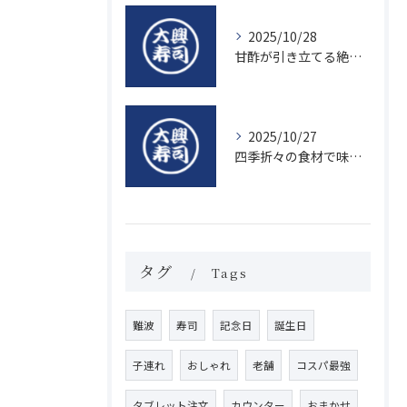
2025/10/28
甘酢が引き立てる絶品寿司のシャリの秘密
2025/10/27
四季折々の食材で味わう絶品握り寿司の魅力
タグ
Tags
難波
寿司
記念日
誕生日
子連れ
おしゃれ
老舗
コスパ最強
タブレット注文
カウンター
おまかせ