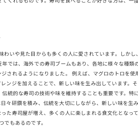
せてくれるものです。寿司を食べることが好きな方は、一
す
の味わいや見た目からも多くの人に愛されています。しかし
 近年では、海外での寿司ブームもあり、各地に様々な種類
ンジされるようになりました。 例えば、マグロのトロを使
アレンジを加えることで、新しい味を生み出しています。
、伝統的な寿司の技術や味を維持することも重要です。特
日々研鑽を積み、伝統を大切にしながら、新しい味を生み
なった寿司屋が増え、多くの人に楽しまれる食文化となっ
つでもあるのです。