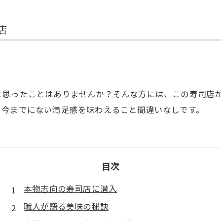
店
と思ったことはありませんか？そんな方には、この寿司店
。今までにない満足感を味わえること間違いなしです。
目次
本物志向の寿司店に潜入
職人が語る美味の秘訣