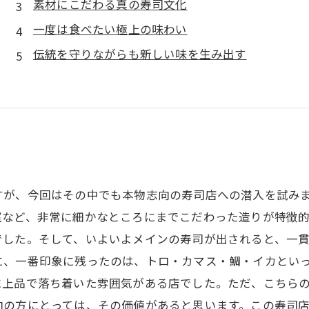
素材にこだわる真の寿司文化
一度は食べたい極上の味わい
伝統を守りながらも新しい味を生み出す
すが、今回はその中でも本物志向の寿司店への潜入を試み
など、非常に細かなところにまでこだわった造りが特徴的
でした。そして、いよいよメインの寿司が出されると、一
に、一番印象に残ったのは、トロ・カマス・鯛・イカといっ
に上品で落ち着いた雰囲気がある店でした。ただ、こちら
向の方にとっては、その価値があると思います。この寿司