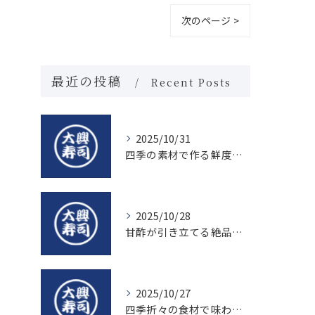
次のページ >
最近の投稿
Recent Posts
2025/10/31
四季の素材で作る鮮度抜群の握り寿司の魅力
2025/10/28
甘酢が引き立てる絶品寿司のシャリの秘密
2025/10/27
四季折々の食材で味わう絶品握り寿司の魅力