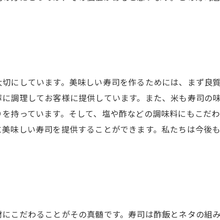
大切にしています。美味しい寿司を作るためには、まず良
寧に調理してお客様に提供しています。また、米も寿司の
りを持っています。そして、塩や酢などの調味料にもこだわ
に美味しい寿司を提供することができます。私たちは今後
材にこだわることがその真髄です。寿司は酢飯とネタの組