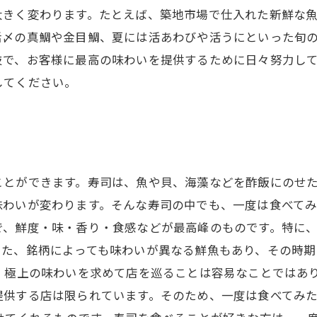
大きく変わります。たとえば、築地市場で仕入れた新鮮な
活〆の真鯛や金目鯛、夏には活あわびや活うにといった旬
技で、お客様に最高の味わいを提供するために日々努力し
してください。
ことができます。寿司は、魚や貝、海藻などを酢飯にのせ
わいが変わります。そんな寿司の中でも、一度は食べてみ
で、鮮度・味・香り・食感などが最高峰のものです。特に
また、銘柄によっても味わいが異なる鮮魚もあり、その時
し、極上の味わいを求めて店を巡ることは容易なことではあ
提供する店は限られています。そのため、一度は食べてみ