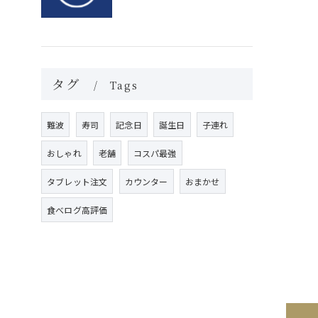
タグ
Tags
難波
寿司
記念日
誕生日
子連れ
おしゃれ
老舗
コスパ最強
タブレット注文
カウンター
おまかせ
食べログ高評価