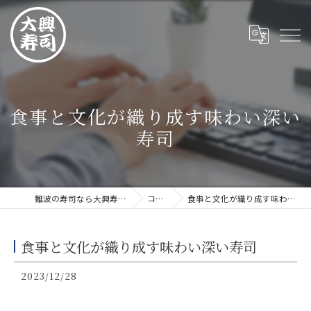
食事と文化が織り成す味わい深い
寿司
難波の寿司なら大興寿司 難波店
コラム
食事と文化が織り成す味わい深い寿司
食事と文化が織り成す味わい深い寿司
2023/12/28