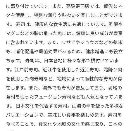
に盛り付けています。また、高級寿司店では、贅沢なネ
タを使用し、特別な薫りや味わいを楽しむことができま
す。 寿司は、健康的な食生活にも適しています。酢飯や
マグロなどの脂の乗った魚には、健康に良い成分が豊富
に含まれています。また、ワサビやショウガなどの薬味
も、消化促進や殺菌効果があるため、健康増進にも役立
ちます。 寿司は、日本各地に様々な形で根付いていま
す。江戸前寿司、近江牛を使用した近江寿司、霜降り肉
を使用した肉寿司など、地域によって個性的な寿司が存
在します。また、海外でも寿司が普及しており、現地の
食材を使ったフュージョン寿司なども人気となっていま
す。 日本文化を代表する寿司。山海の幸を使った多様な
バリエーションで、美味しい食事を楽しめます。寿司を
食べることで、食文化や地域の文化を感じ取り、日本の