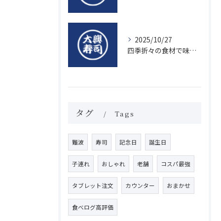
2025/10/27
四季折々の食材で味わう絶品握り寿司の魅力
タグ
Tags
難波
寿司
記念日
誕生日
子連れ
おしゃれ
老舗
コスパ最強
タブレット注文
カウンター
おまかせ
食べログ高評価