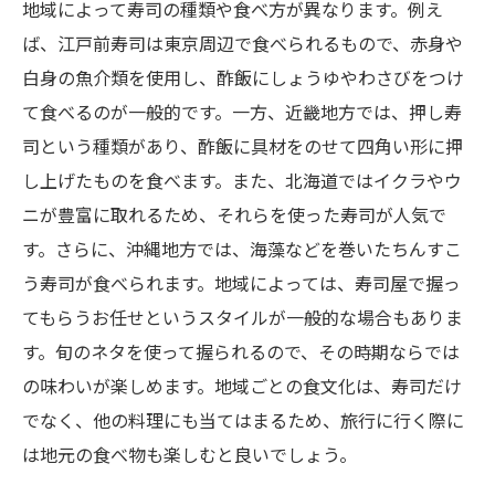
地域によって寿司の種類や食べ方が異なります。例え
ば、江戸前寿司は東京周辺で食べられるもので、赤身や
白身の魚介類を使用し、酢飯にしょうゆやわさびをつけ
て食べるのが一般的です。一方、近畿地方では、押し寿
司という種類があり、酢飯に具材をのせて四角い形に押
し上げたものを食べます。また、北海道ではイクラやウ
ニが豊富に取れるため、それらを使った寿司が人気で
す。さらに、沖縄地方では、海藻などを巻いたちんすこ
う寿司が食べられます。地域によっては、寿司屋で握っ
てもらうお任せというスタイルが一般的な場合もありま
す。旬のネタを使って握られるので、その時期ならでは
の味わいが楽しめます。地域ごとの食文化は、寿司だけ
でなく、他の料理にも当てはまるため、旅行に行く際に
は地元の食べ物も楽しむと良いでしょう。