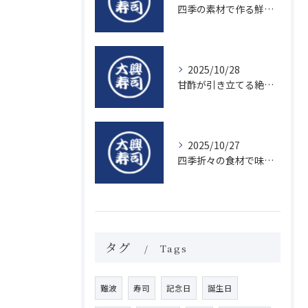
四季の素材で作る鮮度抜群の握り寿司の魅力
2025/10/28
甘酢が引き立てる絶品寿司のシャリの秘密
2025/10/27
四季折々の食材で味わう絶品握り寿司の魅力
タグ
Tags
難波
寿司
記念日
誕生日