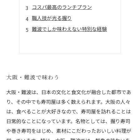
コスパ最高のランチプラン
職人技が光る握り
難波でしか味わえない特別な経験
大阪・難波で味わう
大阪・難波は、日本の文化と食文化が融合した都市であ
り、その中でも寿司屋は多く数えられます。大阪の人々
は、食べることが大好きなので、寿司屋を訪れることは
日常的なことになっています。名物としては、握り寿司
や巻き寿司をはじめ、素材にこだわったおいしい料理が