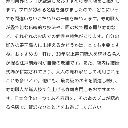
寿司業界のプロが厳選したおすすめの寿司店をご紹介し
ます。プロが認める名店を選びましたので、どこにいっ
ても間違いないこだわりの一皿を味わえます。寿司職人
が畳で包む伝統的な技法や、匠の技で握る握り寿司な
ど、それぞれのお店での個性や特色があります。自分の
好みの寿司職人に出逢えるかどうかは、とても重要です
ね。おすすめの一軒は、30年以上寿司職人を続ける名人
が握る江戸前寿司が自慢の老舗です。また、店内は結婚
式場が併設されており、大人の隠れ家として利用される
ことも多いとか。他にも、最高級のネタを調達し続け、
寿司職人が職人技で仕上げる寿司専門店もおすすめで
す。日本文化の一つである寿司を、その道のプロが認め
る名店で、贅沢なひとときをお過ごしください。