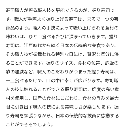
寿司職人が誇る職人技を堪能できるのが、握り寿司で
す。職人が手際よく握り上げる寿司は、まるで一つの芸
術品のよう。職人の手技によって吸い上げられる食材の
味わいは、ひと口食べるたびに深まっていきます。握り
寿司は、江戸時代から続く日本の伝統的な美食であり、
その職人技が振舞われる特別な日には、贅沢な気分に浸
ることができます。握りのサイズ、食材の位置、酢飯の
酢の加減など、職人のこだわりがつまった握り寿司は、
一皿食べるだけで、口の中に幸せが広がります。寿司職
人の技に触れることができる握り寿司は、鮮度の高い素
材を使用し、国産の食材にこだわり、食材の旨みを最大
限に引き出す職人の技による美味しさが楽しめます。握
り寿司を頬張りながら、日本の伝統的な技術に感動する
ことができるでしょう。