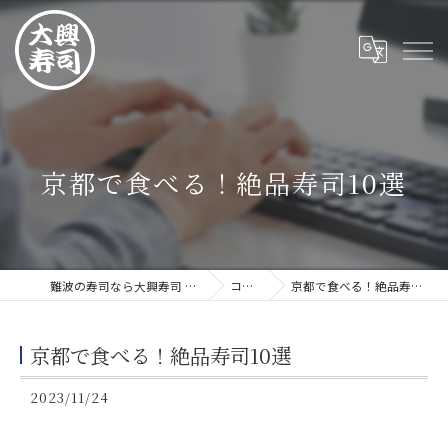
京都で食べる！絶品寿司10選
難波の寿司なら大興寿司 難波店
コラム
京都で食べる！絶品寿司10選
京都で食べる！絶品寿司10選
2023/11/24