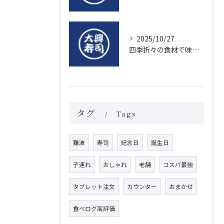
2025/10/27
四季折々の食材で味わう絶品握り寿司の魅力
タグ
Tags
難波
寿司
記念日
誕生日
子連れ
おしゃれ
老舗
コスパ最強
タブレット注文
カウンター
おまかせ
食べログ高評価