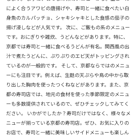
によく合うアワビの唐揚げや、寿司と一緒に食べたい白
身魚のカルパッチョ、シャキシャキとした食感の茄子の
揚げ浸しなどが人気です。 次に、ご飯もの系のメニュー
です。おにぎりや雑炊、うどんなどがあります。特に、
京都では寿司と一緒に食べるうどんが有名。関西風の出
汁で煮たうどんに、ぷりぷりのエビ天がトッピングされ
ているのが一般的です。 そして、京都ならではのメニュ
ーにも注目です。例えば、生麩の天ぷらや鳥の中から取
り出した胸肉を使ったつくねなどがあります。また、京
都の寿司店では、地元の食材を使った季節限定のメニュ
ーも多数提供されているので、ぜひチェックしてみてく
ださい。 いかがでしたか？寿司だけではなく、様々なメ
ニューが揃っている京都の寿司店。ぜひ、お気に入りの
お店で、寿司と一緒に美味しいサイドメニューも楽しん