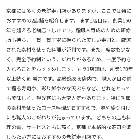
京都には多くの老舗寿司店がありますが、ここでは特に
おすすめの2店舗を紹介します。 まず1店目は、創業150
年を超える老舗店すし井です。鮨職人育成のための研修
所も持ち、一貫一貫丁寧に握られた美しい寿司と、厳選
された素材を使った料理が評判です。また、席数も少な
く、完全予約制というこだわりがあるため、一度予約を
入れることをおすすめします。 もう1店舗は、創業170年
以上続く鮨 岩井です。高級感ある店内で、職人が目の前
で握る寿司や、彩り鮮やかな天ぷらなど、どれをとって
も美味しく、観光客にも大変人気があります。特に季節
の素材を使ったコース料理がおすすめで、味や盛り付け
にも職人のこだわりが詰まっています。 どちらの店も料
理の質、サービスともに高く、京都で本格的な寿司を楽
しみたい方にはおすすめの老舗寿司店です。