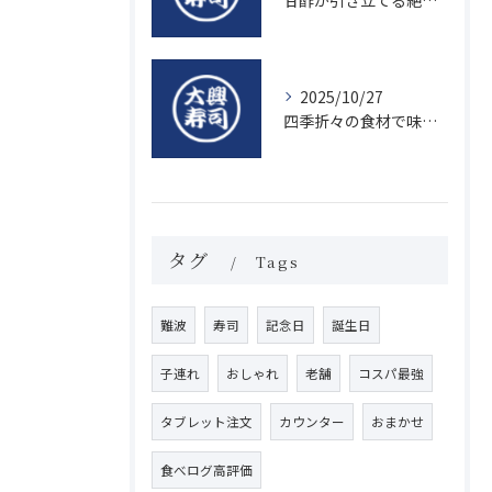
甘酢が引き立てる絶品寿司のシャリの秘密
2025/10/27
四季折々の食材で味わう絶品握り寿司の魅力
タグ
Tags
難波
寿司
記念日
誕生日
子連れ
おしゃれ
老舗
コスパ最強
タブレット注文
カウンター
おまかせ
食べログ高評価