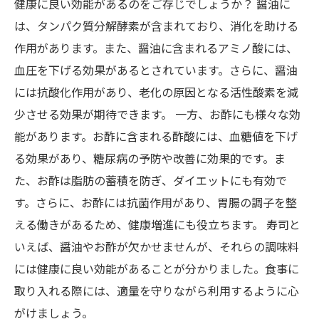
健康に良い効能があるのをご存じでしょうか？ 醤油に
は、タンパク質分解酵素が含まれており、消化を助ける
作用があります。また、醤油に含まれるアミノ酸には、
血圧を下げる効果があるとされています。さらに、醤油
には抗酸化作用があり、老化の原因となる活性酸素を減
少させる効果が期待できます。 一方、お酢にも様々な効
能があります。お酢に含まれる酢酸には、血糖値を下げ
る効果があり、糖尿病の予防や改善に効果的です。ま
た、お酢は脂肪の蓄積を防ぎ、ダイエットにも有効で
す。さらに、お酢には抗菌作用があり、胃腸の調子を整
える働きがあるため、健康増進にも役立ちます。 寿司と
いえば、醤油やお酢が欠かせませんが、それらの調味料
には健康に良い効能があることが分かりました。食事に
取り入れる際には、適量を守りながら利用するように心
がけましょう。