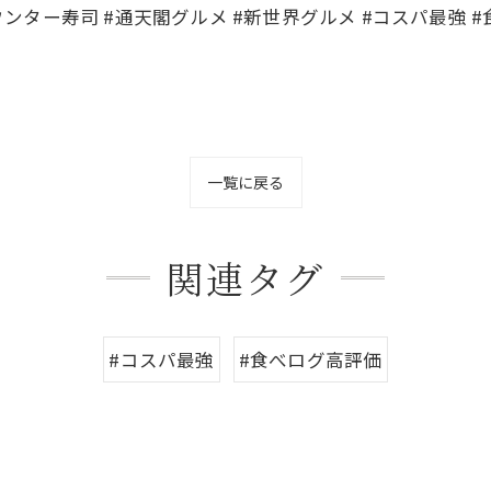
カウンター寿司 #通天閣グルメ #新世界グルメ #コスパ最強 
一覧に戻る
関連タグ
#コスパ最強
#食べログ高評価