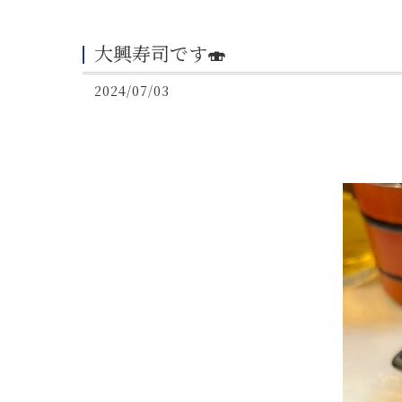
大興寿司です🍣
2024/07/03