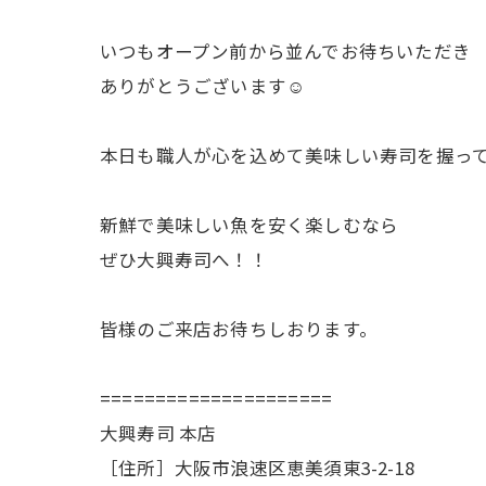
いつもオープン前から並んでお待ちいただき
ありがとうございます☺️
本日も職人が心を込めて美味しい寿司を握っ
新鮮で美味しい魚を安く楽しむなら
ぜひ大興寿司へ！！
皆様のご来店お待ちしおります。
=====================
大興寿司 本店
［住所］大阪市浪速区恵美須東3-2-18