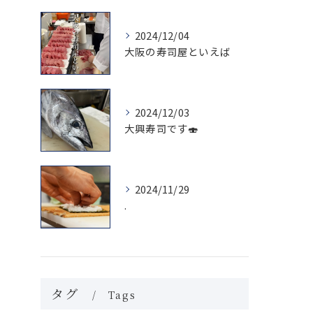
2024/12/04
大阪の寿司屋といえば
2024/12/03
大興寿司です🍣
2024/11/29
.
タグ
Tags