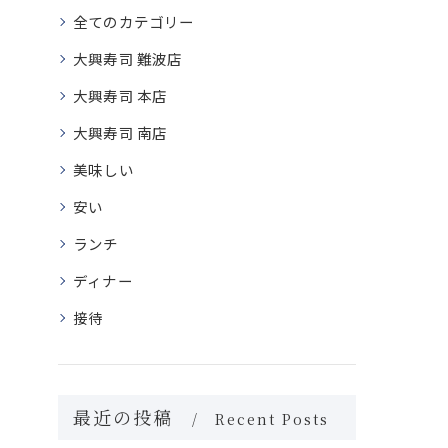
全てのカテゴリー
大興寿司 難波店
大興寿司 本店
大興寿司 南店
美味しい
安い
ランチ
ディナー
接待
最近の投稿
Recent Posts