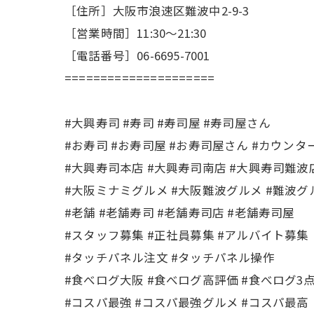
［住所］大阪市浪速区難波中2-9-3
［営業時間］11:30〜21:30
［電話番号］06-6695-7001
=====================
#大興寿司 #寿司 #寿司屋 #寿司屋さん
#お寿司 #お寿司屋 #お寿司屋さん #カウンタ
#大興寿司本店 #大興寿司南店 #大興寿司難波
#大阪ミナミグルメ #大阪難波グルメ #難波グ
#老舗 #老舗寿司 #老舗寿司店 #老舗寿司屋
#スタッフ募集 #正社員募集 #アルバイト募集
#タッチパネル注文 #タッチパネル操作
#食べログ大阪 #食べログ高評価 #食べログ3
#コスパ最強 #コスパ最強グルメ #コスパ最高