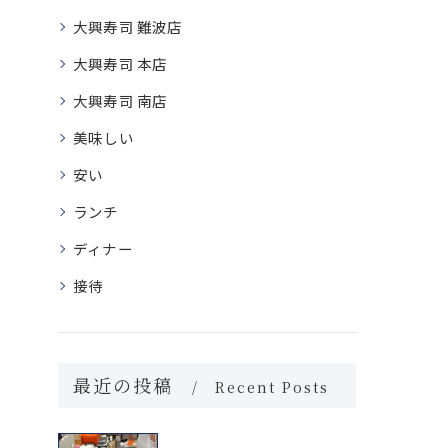
大興寿司 難波店
大興寿司 本店
大興寿司 南店
美味しい
安い
ランチ
ディナー
接待
最近の投稿
Recent Posts