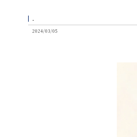
.
2024/03/05